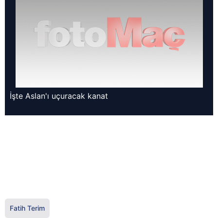
İşte Aslan'ı uçuracak kanat
Fatih Terim