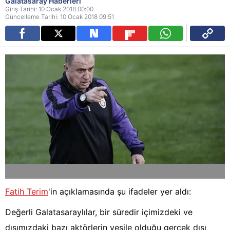
Galatasaray Haberleri
Giriş Tarihi: 10 Ocak 2018 00:00
Güncelleme Tarihi: 10 Ocak 2018 09:51
Fatih Terim
'in açıklamasında şu ifadeler yer aldı:
Değerli Galatasaraylılar, bir süredir içimizdeki ve
dışımızdaki bazı aktörlerin vesile olduğu gerçek dışı