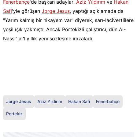
Fenerbahçe
'de başkan adayları
Aziz Yıldırım
ve
Hakan
Safi
'yle görüşen
Jorge Jesus
, yaptığı açıklamada da
"Yarım kalmış bir hikayem var" diyerek, sarı-lacivertlilere
yeşil ışık yakmıştı. Ancak Portekizli çalıştırıcı, dün Al-
Nassr'la 1 yıllık yeni sözleşme imzaladı.
Jorge Jesus
Aziz Yıldırım
Hakan Safi
Fenerbahçe
Portekiz