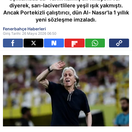
diyerek, sarı-lacivertlilere yeşil ışık yakmıştı.
Ancak Portekizli çalıştırıcı, dün Al- Nassr'la 1 yıllık
yeni sözleşme imzaladı.
Fenerbahçe Haberleri
Giriş Tarihi: 26 Mayıs 2026 06:50