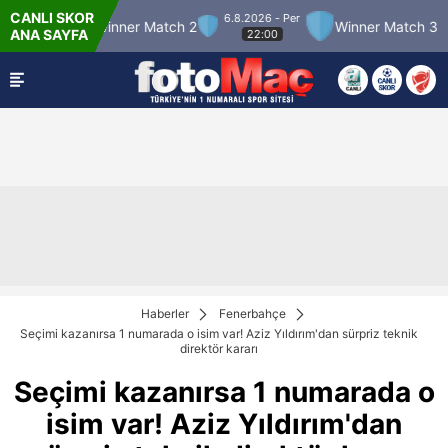
CANLI SKOR
6.8.2026 - Per
Winner Match 2
Winner Match 3
Boluspo
ANA SAYFA
22:00
Haberler
Fenerbahçe
Seçimi kazanırsa 1 numarada o isim var! Aziz Yıldırım'dan sürpriz teknik
direktör kararı
Seçimi kazanırsa 1 numarada o
isim var! Aziz Yıldırım'dan