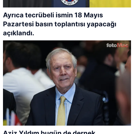
Ayrıca tecrübeli ismin 18 Mayıs
Pazartesi basın toplantısı yapacağı
açıklandı.
Aziz Yıldım bugün de dernek