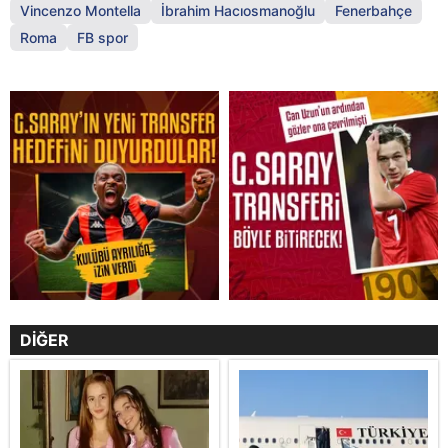
Vincenzo Montella
İbrahim Hacıosmanoğlu
Fenerbahçe
Roma
FB spor
DİĞER