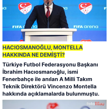
HACIOSMANOĞLU, MONTELLA
HAKKINDA NE DEMİŞTİ?
Türkiye Futbol Federasyonu Başkanı
İbrahim Hacıosmanoğlu, ismi
Fenerbahçe ile anılan A Milli Takım
Teknik Direktörü Vincenzo Montella
hakkında açıklamalarda bulunmuştu.