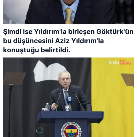
Şimdi ise Yıldırım'la birleşen Göktürk'ün
bu düşüncesini Aziz Yıldırım'la
konuştuğu belirtildi.