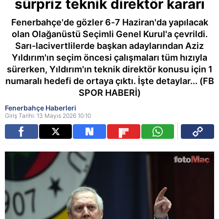
sürpriz teknik direktör kararı
Fenerbahçe'de gözler 6-7 Haziran'da yapılacak
olan Olağanüstü Seçimli Genel Kurul'a çevrildi.
Sarı-lacivertlilerde başkan adaylarından Aziz
Yıldırım'ın seçim öncesi çalışmaları tüm hızıyla
sürerken, Yıldırım'ın teknik direktör konusu için 1
numaralı hedefi de ortaya çıktı. İşte detaylar... (FB
SPOR HABERİ)
Fenerbahçe Haberleri
Giriş Tarihi: 13 Mayıs 2026 10:10