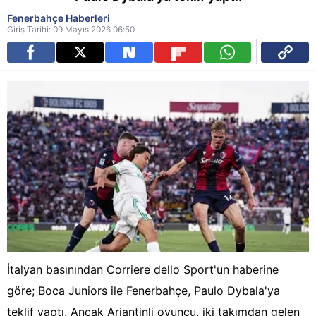
Fenerbahçe Haberleri
Giriş Tarihi: 09 Mayıs 2026 06:50
İtalyan basınından Corriere dello Sport'un haberine
göre; Boca Juniors ile Fenerbahçe, Paulo Dybala'ya
teklif yaptı. Ancak Arjantinli oyuncu, iki takımdan gelen