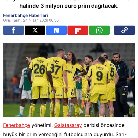
halinde 3 milyon euro prim dağıtacak.
Fenerbahçe Haberleri
Giriş Tarihi: 24 Nisan 2026 06:50
Fenerbahçe
yönetimi,
Galatasaray
derbisi öncesinde
büyük bir prim vereceğini futbolculara duyurdu. Sarı-