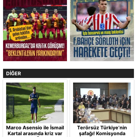
DİĞER
Marco Asensio ile İsmail
Terörsüz Türkiye’nin
Kartal arasında kriz var
şafağı! Komisyonda