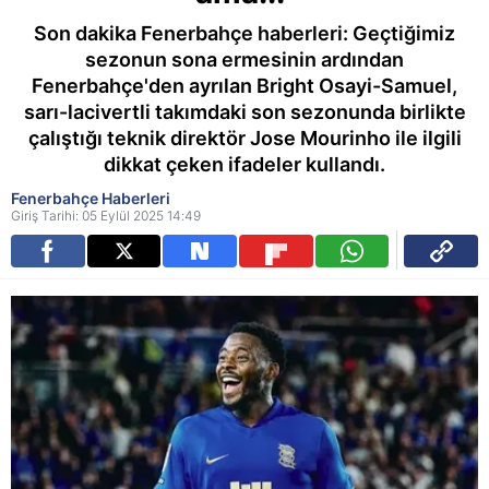
Son dakika Fenerbahçe haberleri: Geçtiğimiz
sezonun sona ermesinin ardından
Fenerbahçe'den ayrılan Bright Osayi-Samuel,
sarı-lacivertli takımdaki son sezonunda birlikte
çalıştığı teknik direktör Jose Mourinho ile ilgili
dikkat çeken ifadeler kullandı.
Fenerbahçe Haberleri
Giriş Tarihi: 05 Eylül 2025 14:49