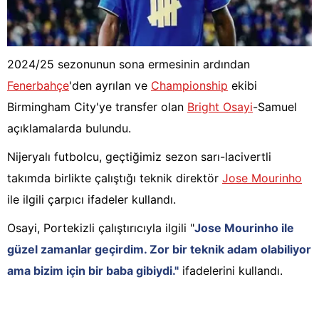
2024/25 sezonunun sona ermesinin ardından
Fenerbahçe
'den ayrılan ve
Championship
ekibi
Birmingham City'ye transfer olan
Bright Osayi
-Samuel
açıklamalarda bulundu.
Nijeryalı futbolcu, geçtiğimiz sezon sarı-lacivertli
takımda birlikte çalıştığı teknik direktör
Jose Mourinho
ile ilgili çarpıcı ifadeler kullandı.
Osayi, Portekizli çalıştırıcıyla ilgili "
Jose Mourinho ile
güzel zamanlar geçirdim. Zor bir teknik adam olabiliyor
ama bizim için bir baba gibiydi."
ifadelerini kullandı.