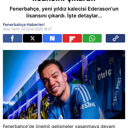
Fenerbahçe, yeni yıldız kalecisi Ederason'un
lisansını çıkardı. İşte detaylar...
Fenerbahçe Haberleri
Giriş Tarihi: 02 Eylül 2025 18:27
Fenerbahçe'de önemli gelişmeler yaşanmaya devam