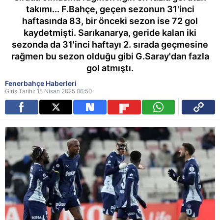
takımı... F.Bahçe, geçen sezonun 31'inci
haftasında 83, bir önceki sezon ise 72 gol
kaydetmişti. Sarıkanarya, geride kalan iki
sezonda da 31'inci haftayı 2. sırada geçmesine
rağmen bu sezon olduğu gibi G.Saray'dan fazla
gol atmıştı.
Fenerbahçe Haberleri
Giriş Tarihi: 15 Nisan 2025 06:50