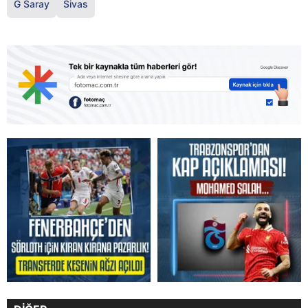
G Saray
Sivas