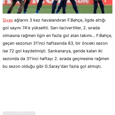
Sivas
ağlarını 3 kez havalandıran F.Bahçe, ligde attığı
gol sayını 74'e yükseltti. Sarı-lacivertliler, 2. sırada
olmasına rağmen ligin en fazla gol atan takımı... F.Bahçe,
geçen sezonun 31'inci haftasında 83, bir önceki sezon
ise 72 gol kaydetmişti. Sarıkanarya, geride kalan iki
sezonda da 31'inci haftayı 2. sırada geçmesine rağmen
bu sezon olduğu gibi G.Saray'dan fazla gol atmıştı.