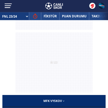
FİKSTÜR
PUAN DURUMU
TAKIMLAR
MFK VYSKOV