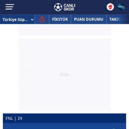
FİKSTÜR
PUAN DURUMU
TAKIMLAR
FNL | 29