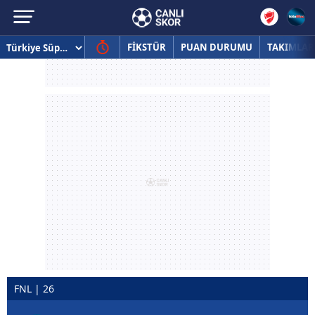
FİKSTÜR
PUAN DURUMU
TAKIMLAR
FNL | 26