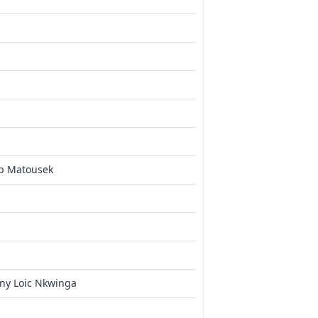
ip Matousek
ny Loic Nkwinga