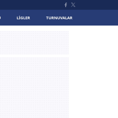
U
LIGLER
TURNUVALAR