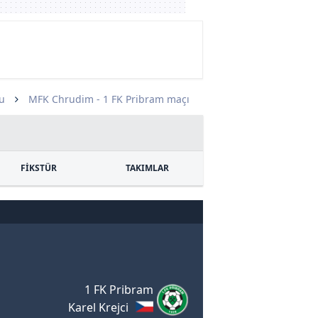
u
MFK Chrudim - 1 FK Pribram maçı
FİKSTÜR
TAKIMLAR
1 FK Pribram
Karel Krejci