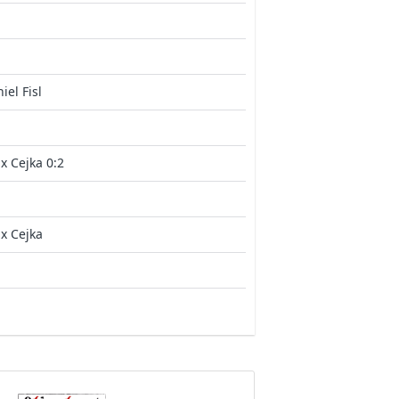
iel Fisl
ix Cejka 0:2
ix Cejka