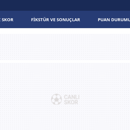
I SKOR
FIKSTÜR VE SONUÇLAR
PUAN DURUM