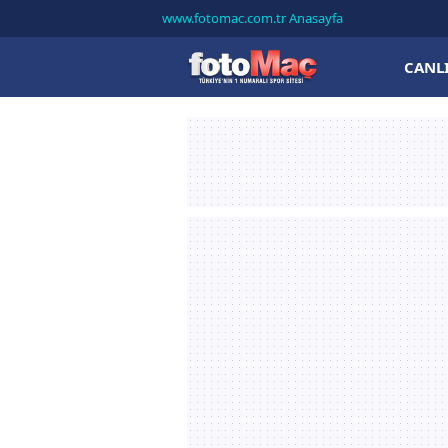
www.fotomac.com.tr Anasayfa
CANL