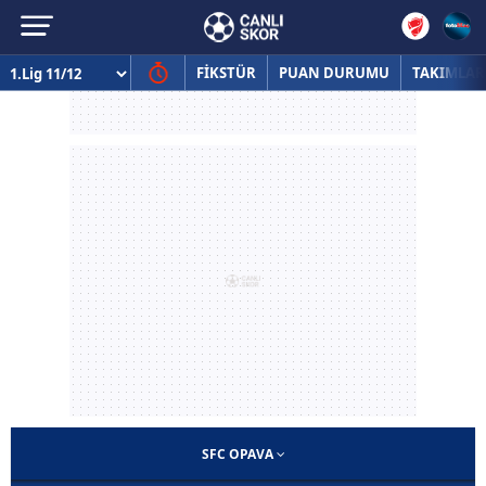
FİKSTÜR
PUAN DURUMU
TAKIMLAR
SFC OPAVA