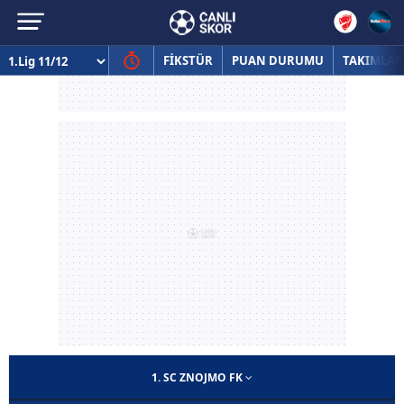
FİKSTÜR
PUAN DURUMU
TAKIMLAR
1. SC ZNOJMO FK