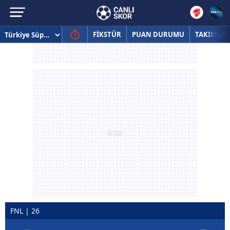
FİKSTÜR
PUAN DURUMU
TAKIMLAR
FNL | 26