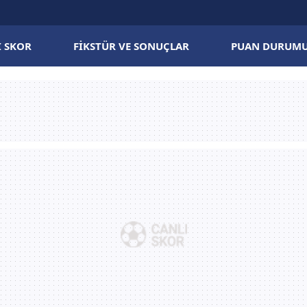
I SKOR
FIKSTÜR VE SONUÇLAR
PUAN DURUM