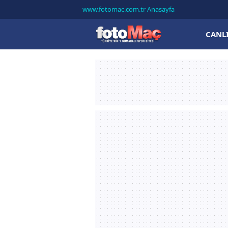
www.fotomac.com.tr Anasayfa
CANL