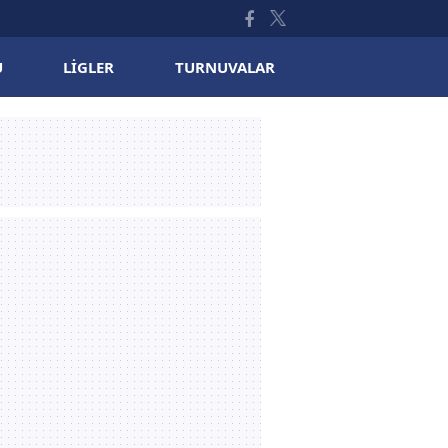
U
LIGLER
TURNUVALAR