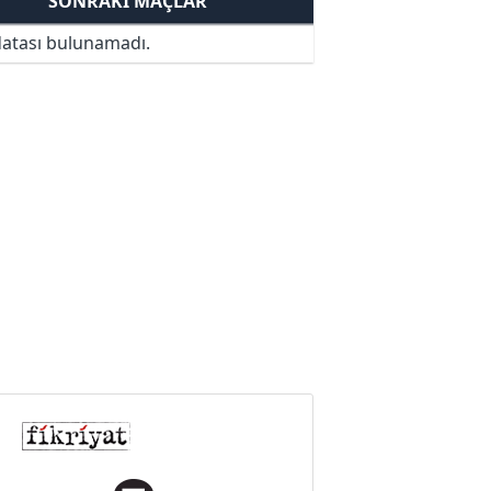
SONRAKI MAÇLAR
atası bulunamadı.