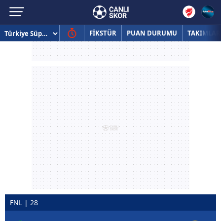
FİKSTÜR
PUAN DURUMU
TAKIMLAR
FNL | 28