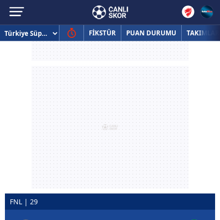
FİKSTÜR
PUAN DURUMU
TAKIMLAR
FNL | 29