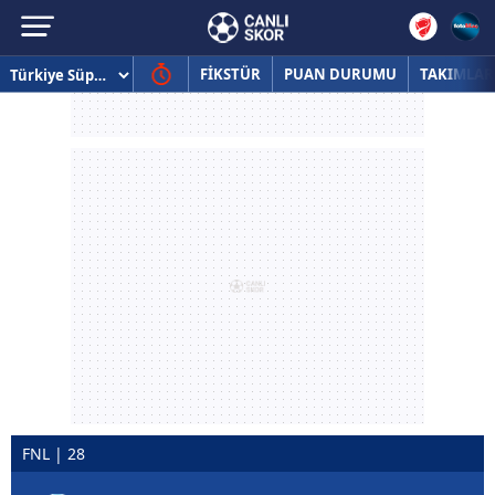
FİKSTÜR
PUAN DURUMU
TAKIMLAR
FNL | 28