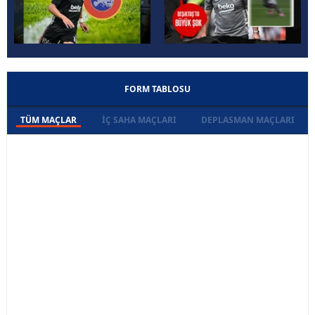
FORM TABLOSU
TÜM MAÇLAR
İÇ SAHA MAÇLARI
DEPLASMAN MAÇLARI