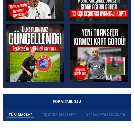
FORM TABLOSU
TÜM MAÇLAR
İÇ SAHA MAÇLARI
DEPLASMAN MAÇLARI