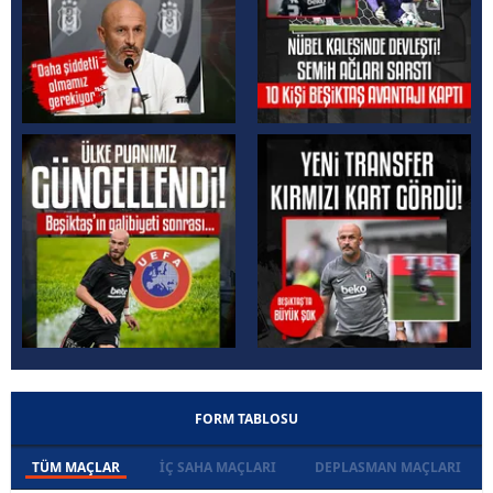
FORM TABLOSU
TÜM MAÇLAR
İÇ SAHA MAÇLARI
DEPLASMAN MAÇLARI