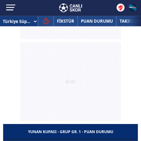
FİKSTÜR
PUAN DURUMU
TAKIMLAR
YUNAN KUPASI - GRUP GR. 1 - PUAN DURUMU