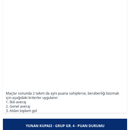
Maçlar sonunda 2 takım da aynı puana sahiplerse, beraberliği bozmak
için aşağıdaki kriterler uygulanır:
1. İkili averaj
2. Genel averaj
3. Atılan toplam gol
YUNAN KUPASI - GRUP GR. 4 - PUAN DURUMU