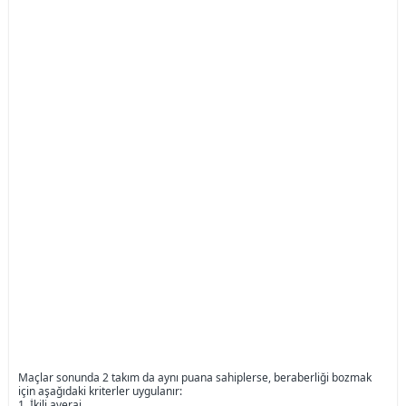
Maçlar sonunda 2 takım da aynı puana sahiplerse, beraberliği bozmak
için aşağıdaki kriterler uygulanır:
1. İkili averaj