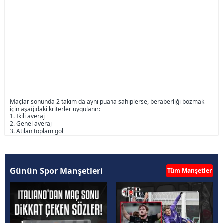
Maçlar sonunda 2 takım da aynı puana sahiplerse, beraberliği bozmak
için aşağıdaki kriterler uygulanır:
1. İkili averaj
2. Genel averaj
3. Atılan toplam gol
Günün Spor Manşetleri
Tüm Manşetler