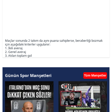
Maçlar sonunda 2 takım da aynı puana sahiplerse, beraberliği bozmak
için aşağıdaki kriterler uygulanır:
1. İkili averaj
2. Genel averaj
3. Atılan toplam gol
Günün Spor Manşetleri
Tüm Manşetler