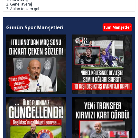
2. Genel averaj
3. Atılan toplam gol
Günün Spor Manşetleri
Tüm Manşetler