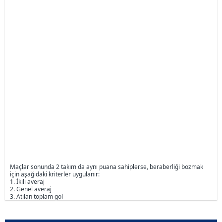
Maçlar sonunda 2 takım da aynı puana sahiplerse, beraberliği bozmak
için aşağıdaki kriterler uygulanır:
1. İkili averaj
2. Genel averaj
3. Atılan toplam gol