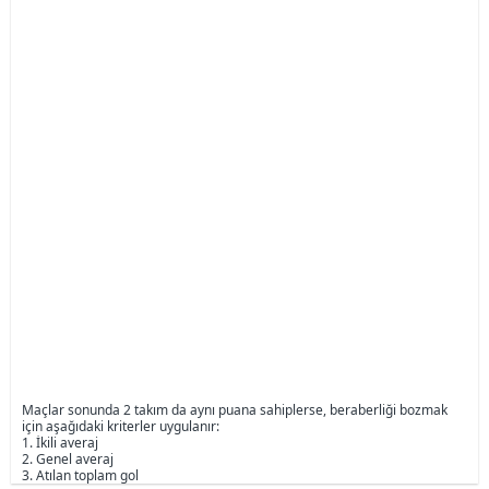
Maçlar sonunda 2 takım da aynı puana sahiplerse, beraberliği bozmak
için aşağıdaki kriterler uygulanır:
1. İkili averaj
2. Genel averaj
3. Atılan toplam gol