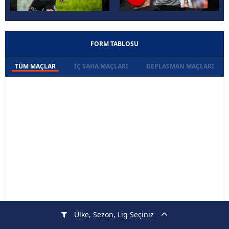
FORM TABLOSU
TÜM MAÇLAR
İÇ SAHA MAÇLARI
DEPLASMAN MAÇLARI
Ülke, Sezon, Lig Seçiniz