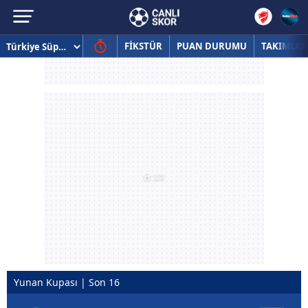
FİKSTÜR
PUAN DURUMU
TAKIMLAR
Yunan Kupası | Son 16