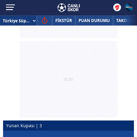
FİKSTÜR
PUAN DURUMU
TAKIMLAR
Yunan Kupası | 3