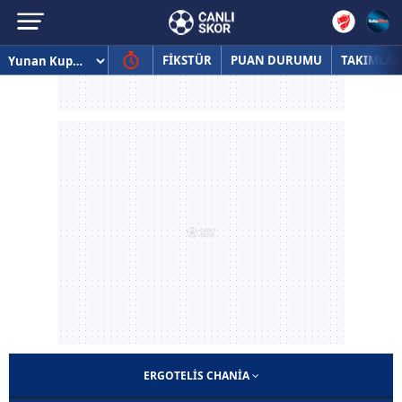
FİKSTÜR
PUAN DURUMU
TAKIMLAR
ERGOTELIS CHANIA