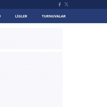
U
LIGLER
TURNUVALAR