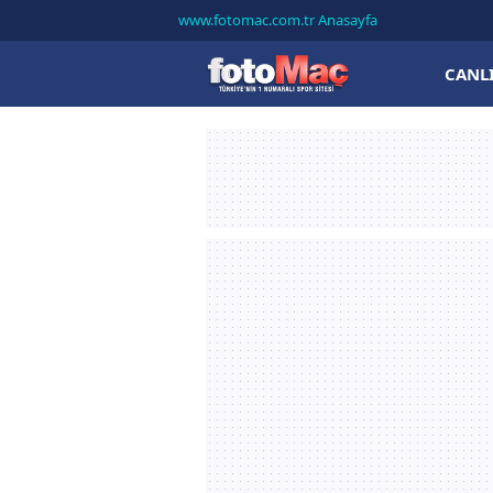
www.fotomac.com.tr Anasayfa
CANL