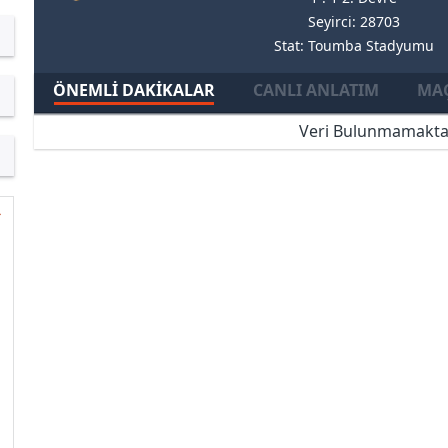
Seyirci: 28703
Stat: Toumba Stadyumu
ÖNEMLI DAKIKALAR
CANLI ANLATIM
MAÇ
Veri Bulunmamakta