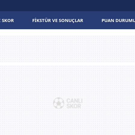
I SKOR
FIKSTÜR VE SONUÇLAR
PUAN DURUM