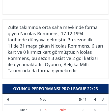
Zulte takımında orta saha mevkinde forma
giyen Nicolas Rommens, 17.12.1994
tarihinde dünyaya gelmiştir. Bu sezon ilk
11'de 31 maça çıkan Nicolas Rommens, 6 sarı
kart ve 0 kırmızı kart görmüştür. Nicolas
Rommens, bu sezon 3 asist ve 2 gol katkısı
ile oynamaktadır. Oyuncu, Belçika Milli
Takımı'nda da forma giymektedir.
OYUNCU PERFORMANSI PRO LEAGUE 22/23
H
Maç
İlk 11
G
A
Eupen
1
:
5
Zulte
0
0