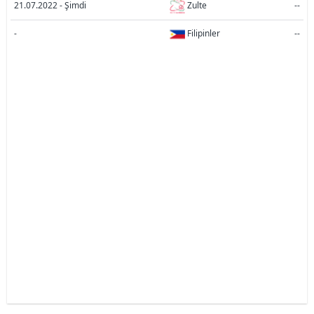
21.07.2022 - Şimdi
Zulte
--
-
Filipinler
--