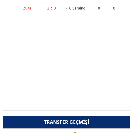
Zulte
2
:
0
RFC Seraing
0
0
TRANSFER GEÇMIŞI