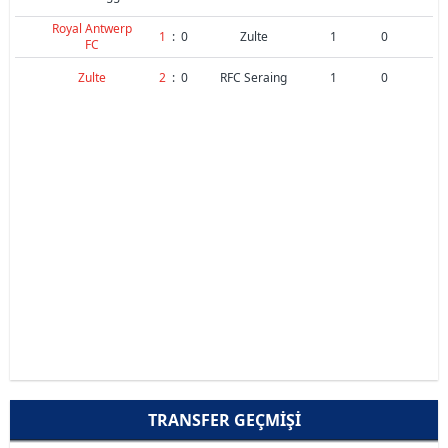
Royal Antwerp
1
:
0
Zulte
1
0
FC
Zulte
2
:
0
RFC Seraing
1
0
TRANSFER GEÇMIŞI