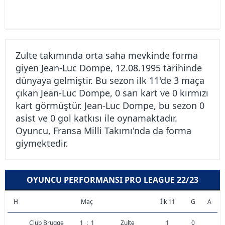
Zulte takımında orta saha mevkinde forma
giyen Jean-Luc Dompe, 12.08.1995 tarihinde
dünyaya gelmiştir. Bu sezon ilk 11'de 3 maça
çıkan Jean-Luc Dompe, 0 sarı kart ve 0 kırmızı
kart görmüştür. Jean-Luc Dompe, bu sezon 0
asist ve 0 gol katkısı ile oynamaktadır.
Oyuncu, Fransa Milli Takımı'nda da forma
giymektedir.
OYUNCU PERFORMANSI PRO LEAGUE 22/23
H
Maç
İlk 11
G
A
Club Brugge
1
:
1
Zulte
1
0