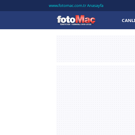
www.fotomac.com.tr Anasayfa
CANL