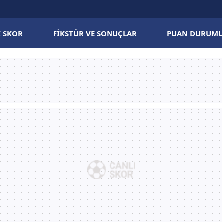
I SKOR
FIKSTÜR VE SONUÇLAR
PUAN DURUM