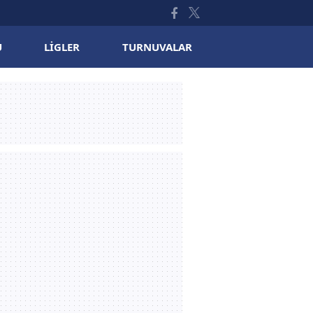
U
LIGLER
TURNUVALAR