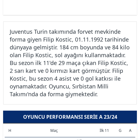
Juventus Turin takımında forvet mevkinde
forma giyen Filip Kostic, 01.11.1992 tarihinde
dünyaya gelmiştir. 184 cm boyunda ve 84 kilo
olan Filip Kostic, sol ayağını kullanmaktadır.
Bu sezon ilk 11'de 29 maça çıkan Filip Kostic,
2 sarı kart ve 0 kırmızı kart görmüştür. Filip
Kostic, bu sezon 4 asist ve 0 gol katkısı ile
oynamaktadır. Oyuncu, Sırbistan Milli
Takımı'nda da forma giymektedir.
OYUNCU PERFORMANSI SERIE A 23/24
H
Maç
İlk 11
G
A