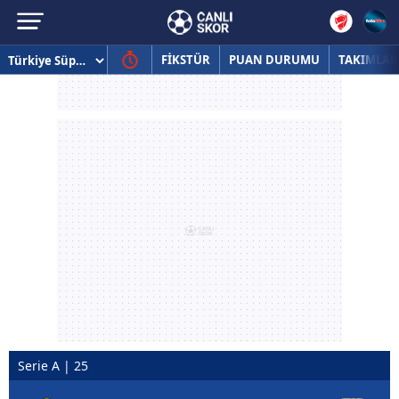
FİKSTÜR
PUAN DURUMU
TAKIMLAR
Serie A | 25