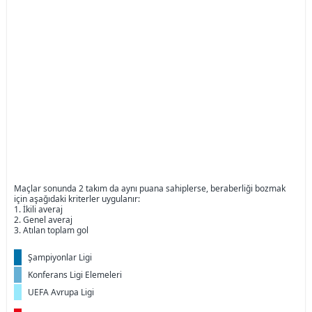
Maçlar sonunda 2 takım da aynı puana sahiplerse, beraberliği bozmak
için aşağıdaki kriterler uygulanır:
1. İkili averaj
2. Genel averaj
3. Atılan toplam gol
Şampiyonlar Ligi
Konferans Ligi Elemeleri
UEFA Avrupa Ligi