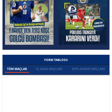
FORM TABLOSU
TÜM MAÇLAR
İÇ SAHA MAÇLARI
DEPLASMAN MAÇLARI