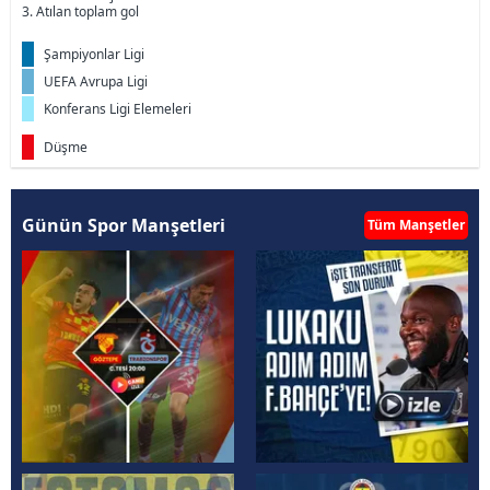
3. Atılan toplam gol
Şampiyonlar Ligi
UEFA Avrupa Ligi
Konferans Ligi Elemeleri
Düşme
Günün Spor Manşetleri
Tüm Manşetler