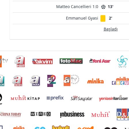
Matteo Cancellieri 1:0
13'
Emmanuel Gyasi
2'
Başladı