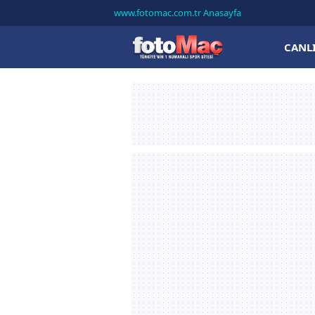
www.fotomac.com.tr Anasayfa
CANL