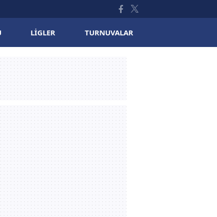
U
LIGLER
TURNUVALAR