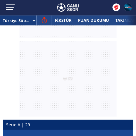
FİKSTÜR
PUAN DURUMU
TAKIMLAR
Serie A | 29