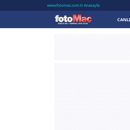
www.fotomac.com.tr Anasayfa
CANL