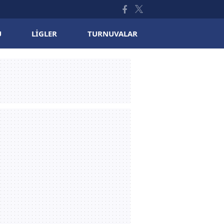
U
LIGLER
TURNUVALAR