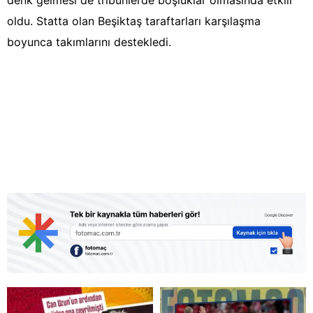
denk gelmesi de tribünlerde boşluklar olmasında etkili
oldu. Statta olan Beşiktaş taraftarları karşılaşma
boyunca takımlarını destekledi.