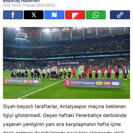
Beşiktaş Haberleri
Giriş Tarihi: 11 Nisan 2026 06:50
Siyah-beyazlı taraftarlar, Antalyaspor maçına beklenen
ilgiyi göstermedi. Geçen haftaki Fenerbahçe derbisinde
yaşanan yenilginin yanı sıra karşılaşmanın hafta içine