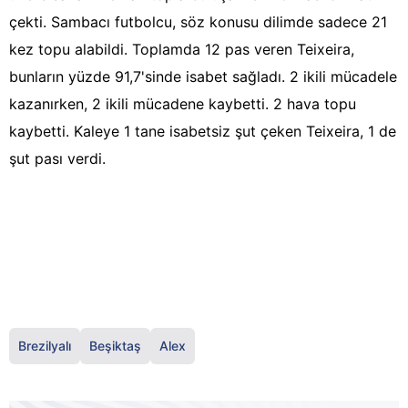
çekti. Sambacı futbolcu, söz konusu dilimde sadece 21
kez topu alabildi. Toplamda 12 pas veren Teixeira,
bunların yüzde 91,7'sinde isabet sağladı. 2 ikili mücadele
kazanırken, 2 ikili mücadene kaybetti. 2 hava topu
kaybetti. Kaleye 1 tane isabetsiz şut çeken Teixeira, 1 de
şut pası verdi.
Brezilyalı
Beşiktaş
Alex