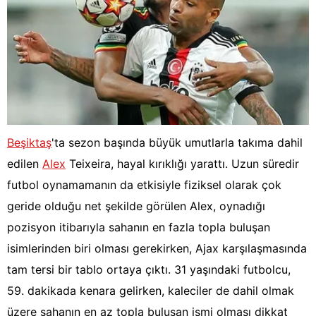
Beşiktaş
'ta sezon başında büyük umutlarla takıma dahil
edilen
Alex
Teixeira, hayal kırıklığı yarattı. Uzun süredir
futbol oynamamanın da etkisiyle fiziksel olarak çok
geride olduğu net şekilde görülen Alex, oynadığı
pozisyon itibarıyla sahanın en fazla topla buluşan
isimlerinden biri olması gerekirken, Ajax karşılaşmasında
tam tersi bir tablo ortaya çıktı. 31 yaşındaki futbolcu,
59. dakikada kenara gelirken, kaleciler de dahil olmak
üzere sahanın en az topla buluşan ismi olması dikkat