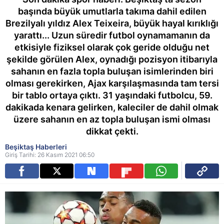
başında büyük umutlarla takıma dahil edilen
Brezilyalı yıldız Alex Teixeira, büyük hayal kırıklığı
yarattı... Uzun süredir futbol oynamamanın da
etkisiyle fiziksel olarak çok geride olduğu net
şekilde görülen Alex, oynadığı pozisyon itibarıyla
sahanın en fazla topla buluşan isimlerinden biri
olması gerekirken, Ajax karşılaşmasında tam tersi
bir tablo ortaya çıktı. 31 yaşındaki futbolcu, 59.
dakikada kenara gelirken, kaleciler de dahil olmak
üzere sahanın en az topla buluşan ismi olması
dikkat çekti.
Beşiktaş Haberleri
Giriş Tarihi: 26 Kasım 2021 06:50