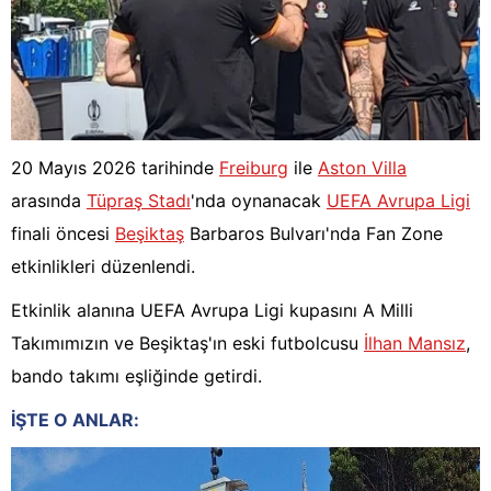
20 Mayıs 2026 tarihinde
Freiburg
ile
Aston Villa
arasında
Tüpraş Stadı
'nda oynanacak
UEFA Avrupa Ligi
finali öncesi
Beşiktaş
Barbaros Bulvarı'nda Fan Zone
etkinlikleri düzenlendi.
Etkinlik alanına UEFA Avrupa Ligi kupasını A Milli
Takımımızın ve Beşiktaş'ın eski futbolcusu
İlhan Mansız
,
bando takımı eşliğinde getirdi.
İŞTE O ANLAR: