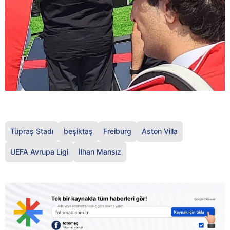
Tüpraş Stadı
beşiktaş
Freiburg
Aston Villa
UEFA Avrupa Ligi
İlhan Mansız