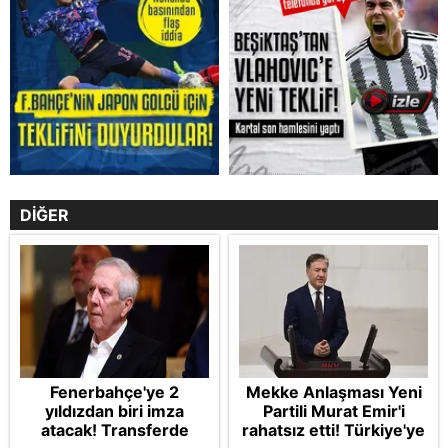
DİĞER
Fenerbahçe'ye 2
Mekke Anlaşması Yeni
yıldızdan biri imza
Partili Murat Emir'i
atacak! Transferde
rahatsız etti! Türkiye'ye