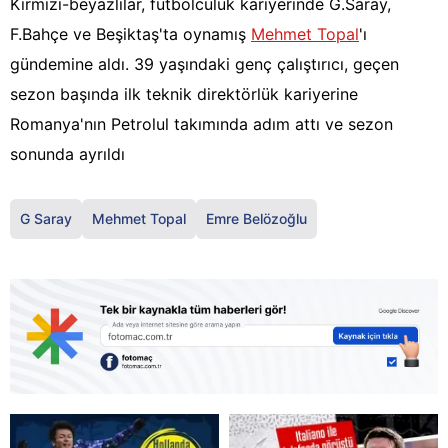
Kırmızı-beyazlılar, futbolculuk kariyerinde G.Saray,
F.Bahçe ve Beşiktaş'ta oynamış
Mehmet Topal
'ı
gündemine aldı. 39 yaşındaki genç çalıştırıcı, geçen
sezon başında ilk teknik direktörlük kariyerine
Romanya'nın Petrolul takımında adım attı ve sezon
sonunda ayrıldı
G Saray
Mehmet Topal
Emre Belözoğlu