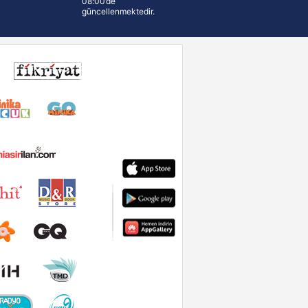
08:00’de
güncellenmektedir.