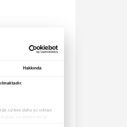
Hakkında
ılmaktadır.
ızda sizlere daha iyi reklam
duğunu ve sizlere en iyi
liyetlerimizi karşılamak