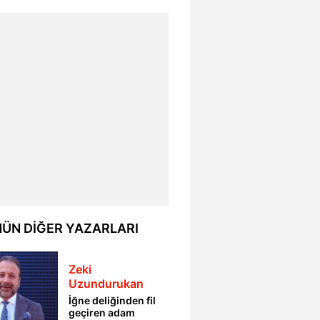
ÜN DİĞER YAZARLARI
Zeki
Uzundurukan
İğne deliğinden fil
geçiren adam