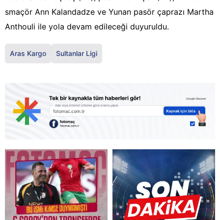
smaçör Ann Kalandadze ve Yunan pasör çaprazı Martha
Anthouli ile yola devam edileceği duyuruldu.
Aras Kargo
Sultanlar Ligi