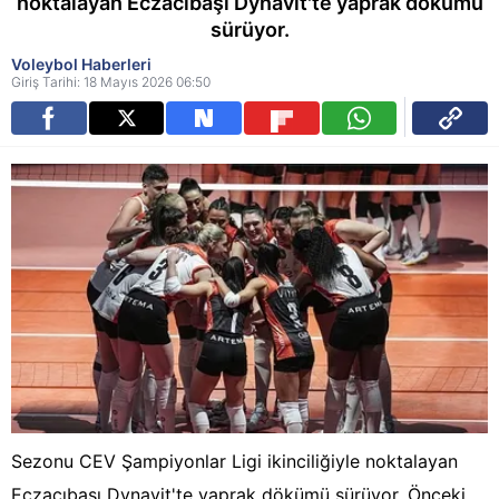
noktalayan Eczacıbaşı Dynavit'te yaprak dökümü
sürüyor.
Voleybol Haberleri
Giriş Tarihi: 18 Mayıs 2026 06:50
Sezonu CEV Şampiyonlar Ligi ikinciliğiyle noktalayan
Eczacıbaşı Dynavit'te yaprak dökümü sürüyor. Önceki