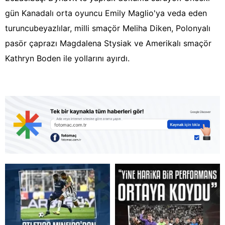
gün Kanadalı orta oyuncu Emily Maglio'ya veda eden
turuncubeyazlılar, milli smaçör Meliha Diken, Polonyalı
pasör çaprazı Magdalena Stysiak ve Amerikalı smaçör
Kathryn Boden ile yollarını ayırdı.