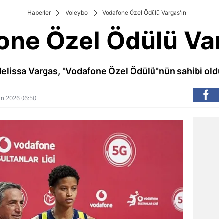
Haberler
Voleybol
Vodafone Özel Ödülü Vargas'ın
one Özel Ödülü Var
elissa Vargas, "Vodafone Özel Ödülü"nün sahibi old
san 2026 06:50