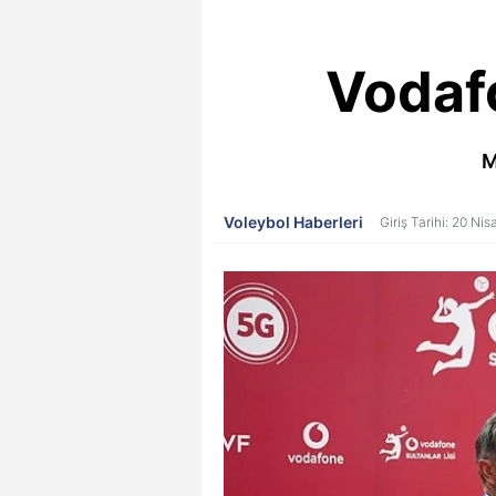
Vodaf
M
Voleybol Haberleri
Giriş Tarihi: 20 Ni