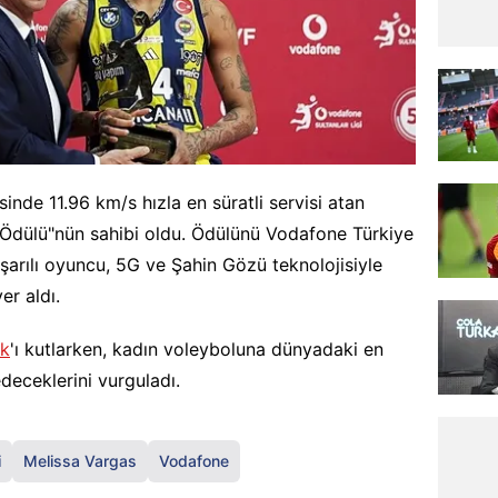
isinde 11.96 km/s hızla en süratli servisi atan
Ödülü"nün sahibi oldu. Ödülünü Vodafone Türkiye
arılı oyuncu, 5G ve Şahin Gözü teknolojisiyle
er aldı.
nk
'ı kutlarken, kadın voleyboluna dünyadaki en
eceklerini vurguladı.
i
Melissa Vargas
Vodafone