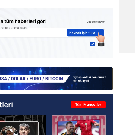
leri
Tüm Manşetler