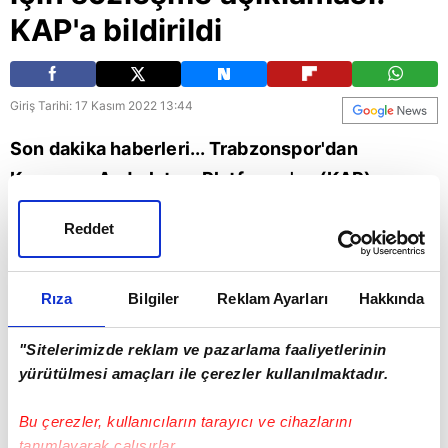
KAP'a bildirildi
Giriş Tarihi: 17 Kasım 2022 13:44
Son dakika haberleri... Trabzonspor'dan
Kamuoyu Aydınlatma Platformu'na (KAP)
açıklama geldi. Bordo-mavili ekip, Abdülkadir
Reddet
Ömür ve Hüseyin Türkmen'in sözleşmesini
uzattığını bildirdi. İşte detaylar...
Rıza
Bilgiler
Reklam Ayarları
Hakkında
Trabzonspor
"Sitelerimizde reklam ve pazarlama faaliyetlerinin
yürütülmesi amaçları ile çerezler kullanılmaktadır.
Bu çerezler, kullanıcıların tarayıcı ve cihazlarını
tanımlayarak çalışırlar.