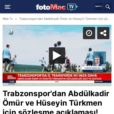
Web Tv
Trabzonspor'dan Abdülkadir Ömür ve Hüseyin Türkmen için sözleşme açıklaması! KAP'a bildirildi
Trabzonspor'dan Abdülkadir
Ömür ve Hüseyin Türkmen
için sözleşme açıklaması!