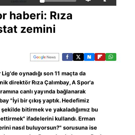
r haberi: Rıza
tat zemini
 Lig'de oynadığı son 11 maçta da
ik direktör Rıza Çalımbay, A Spor'a
ramına canlı yayında bağlanarak
ay "İyi bir çıkış yaptık. Hedefimiz
 şekilde bitirmek ve yakaladığımız bu
ttirmek" ifadelerini kullandı. Erman
erini nasıl buluyorsun?" sorusuna ise