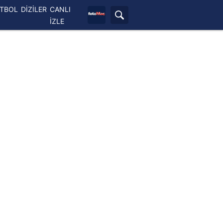
ETBOL
DİZİLER
CANLI
İZLE