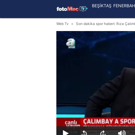
BEŞİKTAŞ
FENERBAH
Web Tv
Son dakika spor haberi: Rıza Çalım