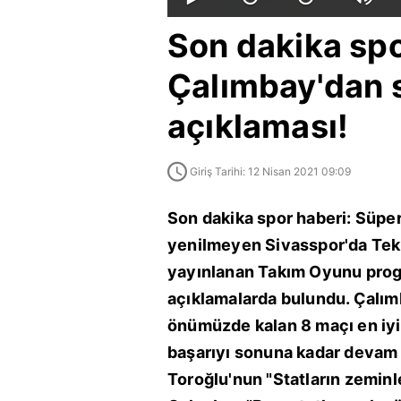
Son dakika spo
Çalımbay'dan s
açıklaması!
Giriş Tarihi: 12 Nisan 2021 09:09
Son dakika spor haberi: Süper
yenilmeyen Sivasspor'da Tekn
yayınlanan Takım Oyunu prog
açıklamalarda bulundu. Çalımb
önümüzde kalan 8 maçı en iyi
başarıyı sonuna kadar devam e
Toroğlu'nun "Statların zeminl