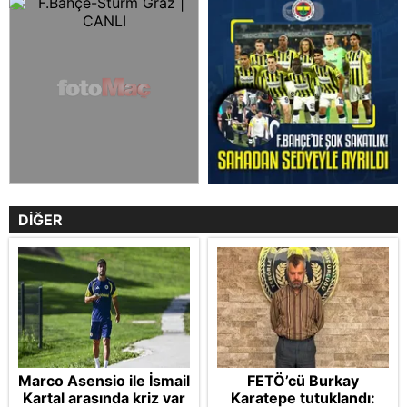
DİĞER
Marco Asensio ile İsmail
FETÖ’cü Burkay
Kartal arasında kriz var
Karatepe tutuklandı: