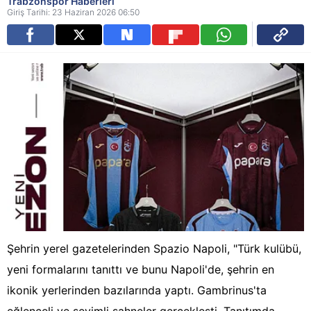
Trabzonspor Haberleri
Giriş Tarihi: 23 Haziran 2026 06:50
Şehrin yerel gazetelerinden Spazio Napoli, "Türk kulübü,
yeni formalarını tanıttı ve bunu Napoli'de, şehrin en
ikonik yerlerinden bazılarında yaptı. Gambrinus'ta