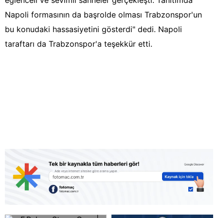
eğlenceli ve sevimli sahneler gerçekleşti. Tanıtımda
Napoli formasının da başrolde olması Trabzonspor'un
bu konudaki hassasiyetini gösterdi" dedi. Napoli
taraftarı da Trabzonspor'a teşekkür etti.