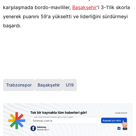
karşılaşmada bordo-mavililer,
Başakşehir
'i 3-1'lik skorla
yenerek puanını 59'a yükseltti ve liderliğini sürdürmeyi
başardı.
Trabzonspor
Başakşehir
U19