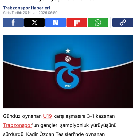
Trabzonspor Haberleri
Giriş Tarihi: 20 Nisan 2026 06:50
Gündüz oynanan
U19
karşılaşmasını 3-1 kazanan
Trabzonspor
'un gençleri şampiyonluk yürüyüşünü
sürdürdü. Kadir Özcan Tesisleri'nde oynanan