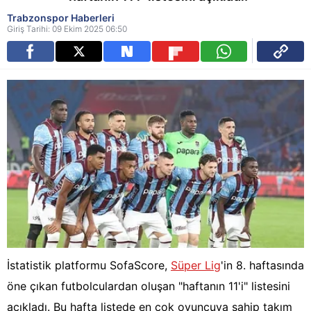
Trabzonspor Haberleri
Giriş Tarihi: 09 Ekim 2025 06:50
İstatistik platformu SofaScore,
Süper Lig
'in 8. haftasında
öne çıkan futbolculardan oluşan "haftanın 11'i" listesini
açıkladı. Bu hafta listede en çok oyuncuya sahip takım