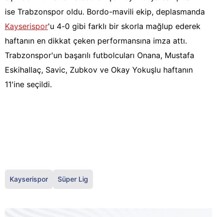
ise Trabzonspor oldu. Bordo-mavili ekip, deplasmanda
Kayserispor
'u 4-0 gibi farklı bir skorla mağlup ederek
haftanın en dikkat çeken performansına imza attı.
Trabzonspor'un başarılı futbolcuları Onana, Mustafa
Eskihallaç, Savic, Zubkov ve Okay Yokuşlu haftanın
11'ine seçildi.
Kayserispor
Süper Lig