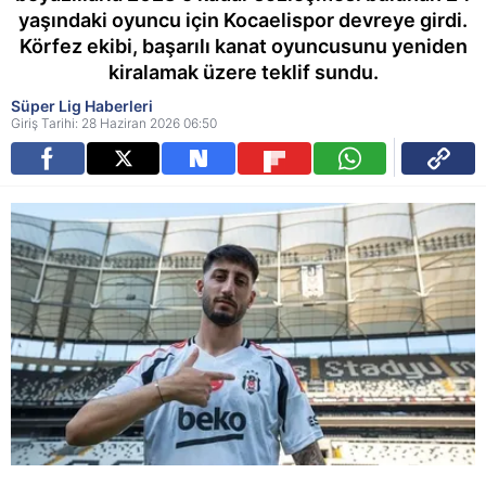
yaşındaki oyuncu için Kocaelispor devreye girdi.
Körfez ekibi, başarılı kanat oyuncusunu yeniden
kiralamak üzere teklif sundu.
Süper Lig Haberleri
Giriş Tarihi: 28 Haziran 2026 06:50