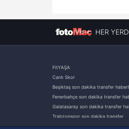
HER YERD
FitYAŞA
Canlı Skor
Beşiktaş son dakika transfer haberl
Fenerbahçe son dakika transfer hab
Galatasaray son dakika transfer ha
Trabzonspor son dakika transfer
haberleri