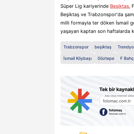
Süper Lig kariyerinde
Beşiktaş
, 
Beşiktaş ve Trabzonspor'da şam
milli formayla ter döken İsmail 
yaşayan kaptan son haftalarda 
Trabzonspor
beşiktaş
Trendyo
İsmail Köybaşı
Göztepe
F Bahç