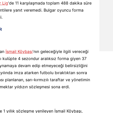
 Lig
'de 11 karşılaşmada toplam 488 dakika süre
entilere yanıt veremedi. Bulgar oyuncu forma
i.
R
tan
İsmail Köybaşı
'nın geleceğiyle ilgili vereceği
zılı kulüpte 4 sezondur aralıksız forma giyen 37
 oynamaya devam edip etmeyeceği belirsizliğini
 yılında imza atarken futbolu bıraktıktan sonra
 planlanan, sarı-kırmızılı taraftar ve yönetimin
emektar yıldızın sözleşmesi sona erdi.
1 yıllık sözleşme yenileyen İsmail Köybaşı,