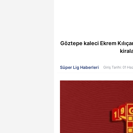
Göztepe kaleci Ekrem Kılıçars
kira
Süper Lig Haberleri
Giriş Tarihi: 01 H