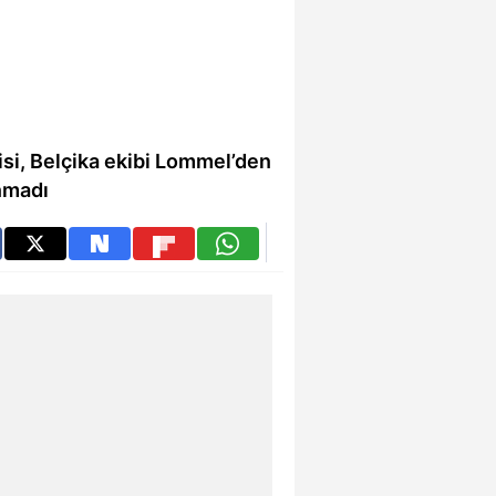
cisi, Belçika ekibi Lommel’den
nmadı