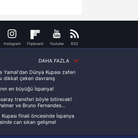
Instagram
Flipboard
Youtube
RSS
DAHA FAZLA
e Yamal'dan Dünya Kupası zaferi
ı dikkat çeken davranış
nın en büyüğü İspanya!
saray transferi böyle bitirecek!
almer ve Bruno Fernandes...
Kupası finali öncesinde İspanya
sinde can sıkan gelişme!
FIFA Dünya Kupası'nı kazanana