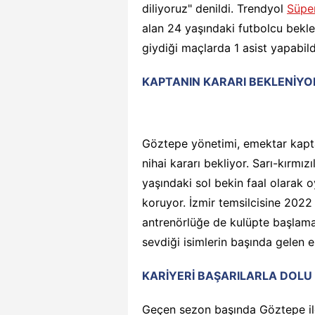
diliyoruz" denildi. Trendyol
Süper
alan 24 yaşındaki futbolcu bekl
giydiği maçlarda 1 asist yapabild
KAPTANIN KARARI BEKLENİYO
Göztepe yönetimi, emektar kap
nihai kararı bekliyor. Sarı-kırmı
yaşındaki sol bekin faal olarak
koruyor. İzmir temsilcisine 2022
antrenörlüğe de kulüpte başlaması
sevdiği isimlerin başında gelen 
KARİYERİ BAŞARILARLA DOLU
Geçen sezon başında Göztepe ile 