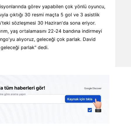
syonlarında görev yapabilen çok yönlü oyuncu,
la çıktığı 30 resmi maçta 5 gol ve 3 asistlik
'teki sözleşmesi 30 Haziran'da sona eriyor.
rım, yaş ortalamasını 22-24 bandına indirmeyi
ongo'yu alıyoruz, geleceği çok parlak. David
 geleceği parlak" dedi.