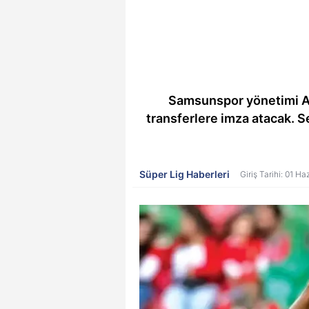
Samsunspor yönetimi Ango
transferlere imza atacak. S
Süper Lig Haberleri
Giriş Tarihi: 01 H