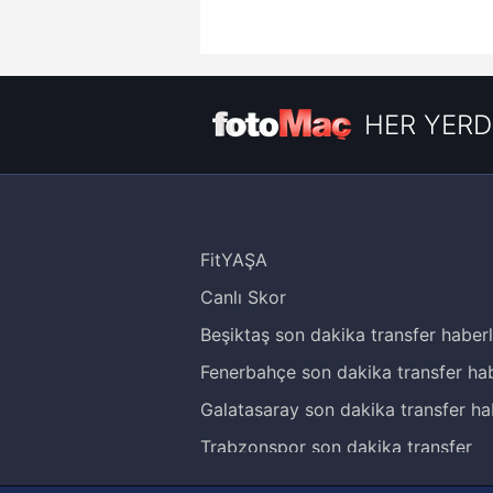
HER YERD
FitYAŞA
Canlı Skor
Beşiktaş son dakika transfer haberl
Fenerbahçe son dakika transfer hab
Galatasaray son dakika transfer ha
Trabzonspor son dakika transfer
haberleri