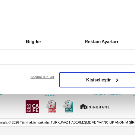
Bilgiler
Reklam Ayarları
Seçime İzin Ver
Kişiselleştir
yright © 2026 Tüm hakları saklıdır. TURKUVAZ HABERLEŞME VE YAYINCILIK ANONİM ŞİR