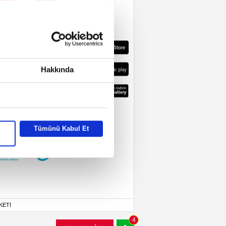
Hakkında
Tümünü Kabul Et
KETİ
4