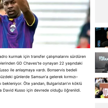
adro kurmak için transfer çalışmalarını sürdüren
iplerinden GD Chaves'te oynayan 22 yaşındaki
usso ile anlaşmaya vardı. Bonservis bedeli
zdeki günlerde Samsun'a gelerek kırmızı-
 bekleniyor. Öte yandan, Bulgaristan'ın köklü
a David Kusso için devrede olduğu öğrenildi.