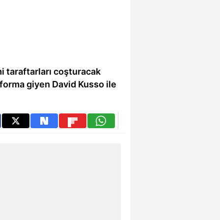
i taraftarları coşturacak
 forma giyen David Kusso ile