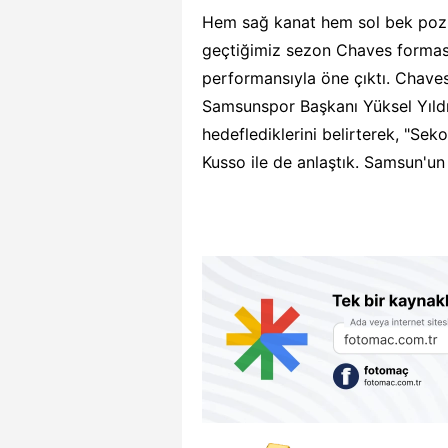
Hem sağ kanat hem sol bek pozi
geçtiğimiz sezon Chaves formasıy
performansıyla öne çıktı. Chaves
Samsunspor Başkanı Yüksel Yıldı
hedeflediklerini belirterek, "Sek
Kusso ile de anlaştık. Samsun'un