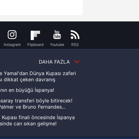
Instagram
Flipboard
Youtube
RSS
DAHA FAZLA
e Yamal'dan Dünya Kupası zaferi
ı dikkat çeken davranış
nın en büyüğü İspanya!
saray transferi böyle bitirecek!
almer ve Bruno Fernandes...
Kupası finali öncesinde İspanya
sinde can sıkan gelişme!
FIFA Dünya Kupası'nı kazanana