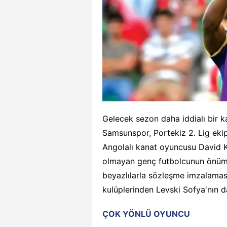
Gelecek sezon daha iddialı bir k
Samsunspor, Portekiz 2. Lig ek
Angolalı kanat oyuncusu David K
olmayan genç futbolcunun önümü
beyazlılarla sözleşme imzalaması
kulüplerinden Levski Sofya'nın d
ÇOK YÖNLÜ OYUNCU